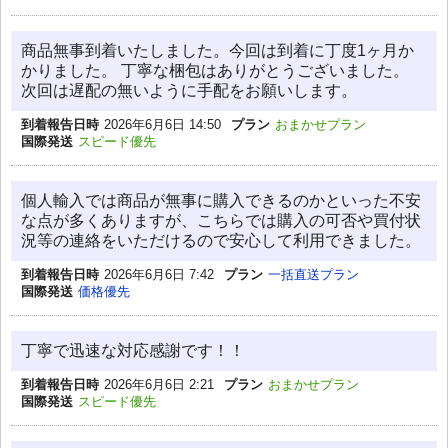
商品無事到着いたしました。今回は到着に丁度1ヶ月か
かりました。 丁寧な梱包はありがとうございました。
次回は遅配の無いように手配をお願いします。
到着報告日時
2026年6月6日 14:50
プラン
おまかせプラン
国際発送
スピード優先
個人輸入では商品が無事に購入できるのかといった不安
な点が多くありますが、こちらでは購入の可否や買付状
況等の連絡をいただけるので安心して利用できました。
到着報告日時
2026年6月6日 7:42
プラン
一括直送プラン
国際発送
価格優先
丁寧で迅速な対応感謝です！！
到着報告日時
2026年6月6日 2:21
プラン
おまかせプラン
国際発送
スピード優先