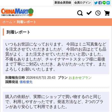
新規会員登録
会員ログイン
ホーム
>
到着レポート
到着レポート
いつもお世話になっております。 今回はミニ写真集など
を注文させていただきましたが、 今回のお店はとても品
質がよく、また注文させていただきたいと思いました。
不備もありましたが、チャイナマートスタッフ様に最後
まで丁寧にご対応いただき、ありがたかったです。 また
よろしくお願いいたします。
到着報告日時
2026年6月7日 20:43
プラン
おまかせプラン
国際発送
価格優先
購入の依頼が、実際にショップで買い物するのと同じ
で、利用しやすかったです。発送方法など、2つのプラ
ンがあり安心して利用できました。