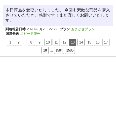
本日商品を受取いたしました。 今回も素敵な商品を購入
させていただき、感謝です！また宜しくお願いいたしま
す。
到着報告日時
2026年6月2日 22:22
プラン
おまかせプラン
国際発送
スピード優先
1
2
…
8
9
10
11
12
13
14
15
16
17
18
…
1584
1585