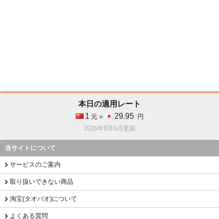
本日の適用レート
1
29.95
元 =
円
2026年8月6日更新
当サイトについて
サービスのご案内
取り扱いできない商品
淘宝(タオバオ)について
よくある質問