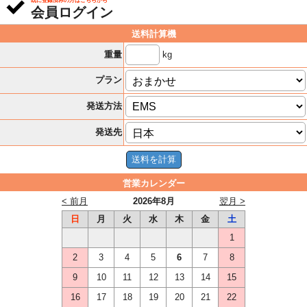
既に登録済みの方はこちらから
会員ログイン
送料計算機
kg
重量
プラン
発送方法
発送先
営業カレンダー
< 前月
2026年8月
翌月 >
日
月
火
水
木
金
土
1
2
3
4
5
6
7
8
9
10
11
12
13
14
15
16
17
18
19
20
21
22