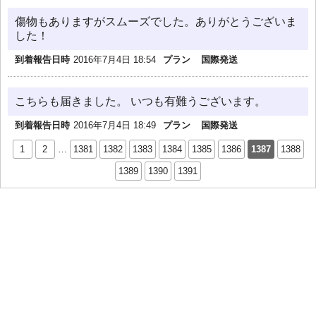
傷物もありますがスムーズでした。ありがとうございま
した！
到着報告日時
2016年7月4日 18:54
プラン
国際発送
こちらも届きました。 いつも有難うございます。
到着報告日時
2016年7月4日 18:49
プラン
国際発送
1
2
…
1381
1382
1383
1384
1385
1386
1387
1388
1389
1390
1391