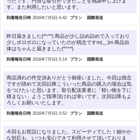
ったです。円滑な取引ができたことを感謝申し上げま
す。また利用したいと思います。
到着報告日時
2016年7月5日 6:42
プラン
国際発送
昨日届きました(*^^*) 商品が少し詰め詰めで入っており
少しボロボロになっていたのが残念ですm(._.)m 商品自
体はちゃんと届きました(*^^*)
到着報告日時
2016年7月5日 5:14
プラン
国際発送
商品潰れの件交渉ありがとう御座いました。今回は残念
ですが諦めて次回以降こういった商品の購入の場合は気
をつけたいと思います。取引配送業者に「軽い物を下に
積まない」ようご指導頂ければ幸いです。次回以降もよ
ろしくお願いいたします。
到着報告日時
2016年7月5日 0:52
プラン
国際発送
今回もお世話になりました。スピーディでした！細やか
な対応も、いつも安心できて利用させて頂いておりま