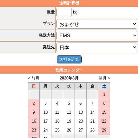
送料計算機
kg
重量
プラン
発送方法
発送先
営業カレンダー
< 前月
2026年8月
翌月 >
日
月
火
水
木
金
土
1
2
3
4
5
6
7
8
9
10
11
12
13
14
15
16
17
18
19
20
21
22
23
24
25
26
27
28
29