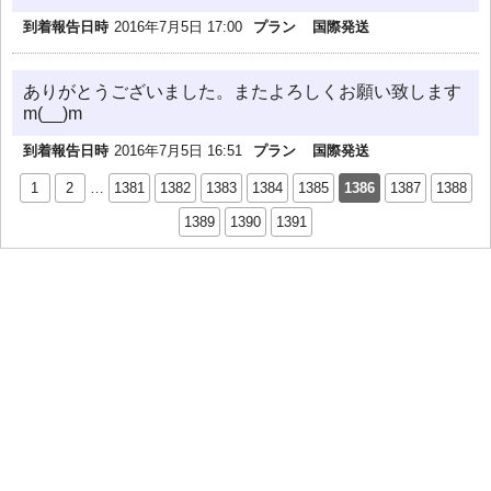
到着報告日時
2016年7月5日 17:00
プラン
国際発送
ありがとうございました。またよろしくお願い致します
m(__)m
到着報告日時
2016年7月5日 16:51
プラン
国際発送
1
2
…
1381
1382
1383
1384
1385
1386
1387
1388
1389
1390
1391