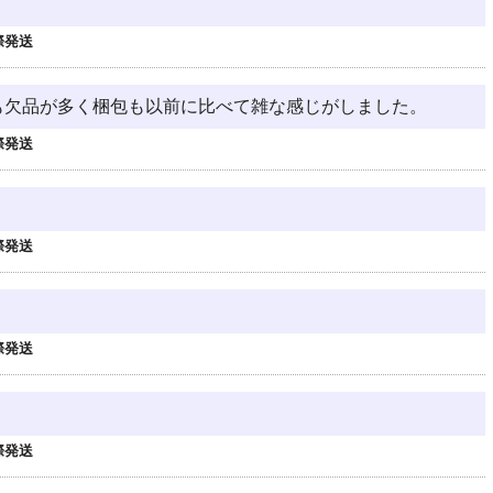
際発送
も欠品が多く梱包も以前に比べて雑な感じがしました。
際発送
際発送
際発送
際発送