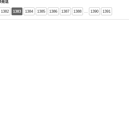
際発送
1382
1383
1384
1385
1386
1387
1388
…
1390
1391