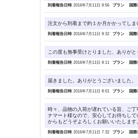
到着報告日時
2016年7月11日 9:56
プラン
国際
注文から到着まで約１か月かかってしま
到着報告日時
2016年7月11日 9:32
プラン
国際
この度も無事受けとりました、ありがと
到着報告日時
2016年7月11日 9:11
プラン
国際
届きました。ありがとうございました。
到着報告日時
2016年7月11日 8:01
プラン
国際
時々、品物の入荷が遅れている旨、ご丁
ナマート様なので、安心してお待ちして
からもどうぞよろしくお願いいたします
到着報告日時
2016年7月11日 7:32
プラン
国際