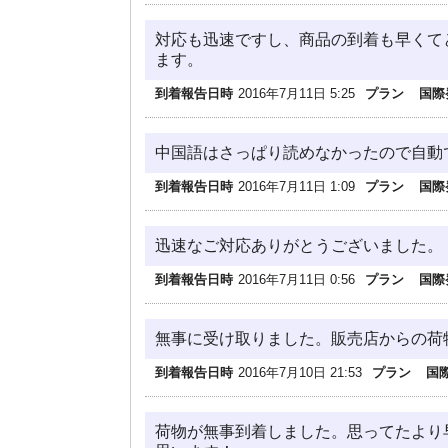
対応も迅速ですし、商品の到着も早くて
ます。
到着報告日時
2016年7月11日 5:25
プラン
国際
中国語はさっぱり読めなかったので自動
到着報告日時
2016年7月11日 1:09
プラン
国際
迅速なご対応ありがとうございました。
到着報告日時
2016年7月11日 0:56
プラン
国際
無事に受け取りました。販売店からの荷
到着報告日時
2016年7月10日 21:53
プラン
国
荷物が無事到着しました。思ってたより