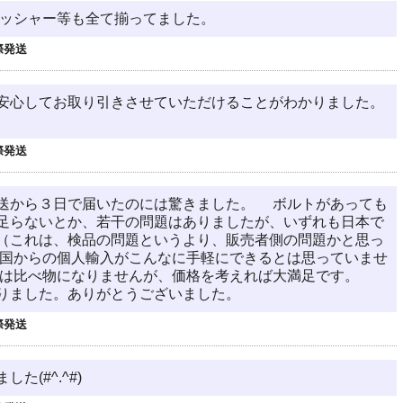
ワッシャー等も全て揃ってました。
際発送
安心してお取り引きさせていただけることがわかりました。
際発送
送から３日で届いたのには驚きました。 ボルトがあっても
足らないとか、若干の問題はありましたが、いずれも日本で
（これは、検品の問題というより、販売者側の問題かと思っ
国からの個人輸入がこんなに手軽にできるとは思っていませ
とは比べ物になりませんが、価格を考えれば大満足です。
りました。ありがとうございました。
際発送
(#^.^#)