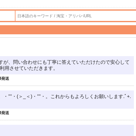
すが、問い合わせにも丁寧に答えていただけたので安心して
ば利用させていただきます。
際発送
°・(＞_＜)・°°・。これからもよろしくお願いします.ﾟ+.
際発送