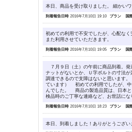
本日、商品を受け取りました。 細かい
到着報告日時
2016年7月10日 19:10
プラン
国
初めての利用で不安でしたが、心配なく
また利用させていただきます。
到着報告日時
2016年7月10日 19:05
プラン
国
７月９日（土）の午前に商品到着。発
ナットがないとか、Ｕ字ボルトの寸法が
調達できるので支障はないと思います。
ています） 初めての利用でしたが、中
んでした。 商品の製造品質は、日本
検品時のご丁寧な連絡など、お世話にな
到着報告日時
2016年7月10日 18:23
プラン
国
本日、到着しました！ありがとうございました