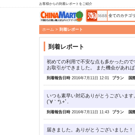
お客様からの到着レポートをご紹介
ホーム
>
到着レポート
到着レポート
初めての利用で不安な点も多かったので
お取引ができました。 また機会があれ
到着報告日時
2016年7月11日 12:01
プラン
国
いつも素早い対応ありがとうございます。・°
(´∀｀*).+ﾟ.
到着報告日時
2016年7月11日 11:43
プラン
国
届きました。ありがとうございました！